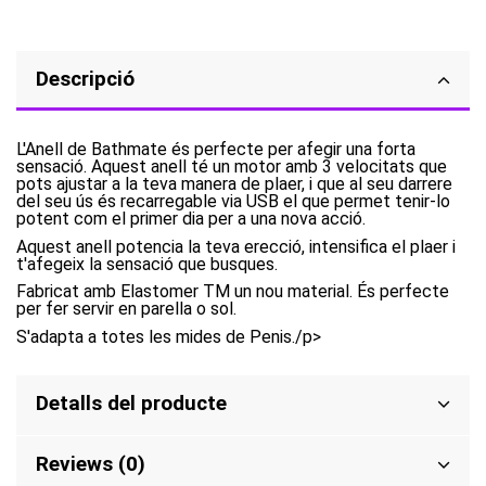
Descripció
L'Anell de Bathmate és perfecte per afegir una forta
sensació. Aquest anell té un motor amb 3 velocitats que
pots ajustar a la teva manera de plaer, i que al seu darrere
del seu ús és recarregable via USB el que permet tenir-lo
potent com el primer dia per a una nova acció.
Aquest anell potencia la teva erecció, intensifica el plaer i
t'afegeix la sensació que busques.
Fabricat amb Elastomer TM un nou material. És perfecte
per fer servir en parella o sol.
S'adapta a totes les mides de Penis./p>
Detalls del producte
Reviews (0)