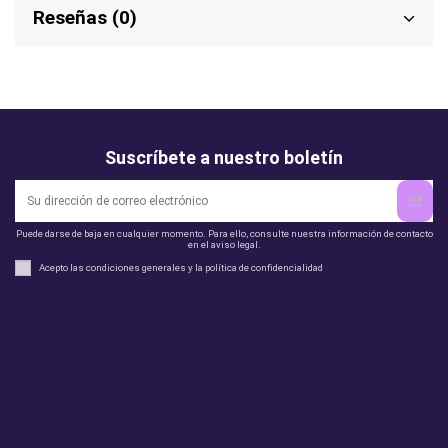
Reseñas (0)
Suscríbete a nuestro boletín
Puede darse de baja en cualquier momento. Para ello, consulte nuestra información de contacto
en el aviso legal.
Acepto las condiciones generales y la política de confidencialidad
Legal
perfil
Productos