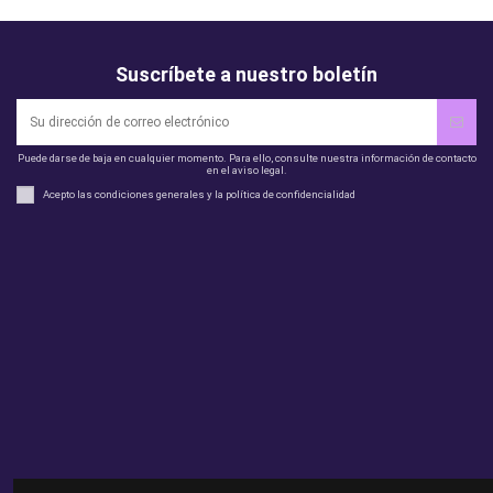
Suscríbete a nuestro boletín
Puede darse de baja en cualquier momento. Para ello, consulte nuestra información de contacto
en el aviso legal.
Acepto las condiciones generales y la política de confidencialidad
Legal
perfil
Productos
Otros
Contact us