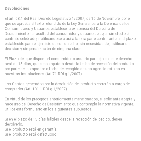
Devoluciónes
El art. 68.1 del Real Decreto Legislativo 1/2007, de 16 de Noviembre, por el
que se aprueba el texto refundido de la Ley General para la Defensa de los
Consumidores y Usuarios establece la existencia del Derecho de
Desistimiento, la facultad del consumidor y usuario de dejar sin efecto el
contrato celebrado, notificándoselo así a la otra parte contratante en el plazo
establecido para el ejercicio de ese derecho, sin necesidad de justificar su
decisión y sin penalización de ninguna clase.
El Plazo del que dispone el consumidor o usuario para ejercer este derecho
será de 15 días, que se computará desde la fecha de recepción del producto
por parte del comprador o fecha de recogida de una agencia externa en
nuestras instalaciones (Art.71 RDLg 1/2007).
Los Gastos generados por la devolución del producto correrán a cargo del
comprador (Art. 101.1 RDLg 1/2007).
En virtud de los preceptos anteriormente mencionados, el soliciante acepta y
hace uso del Derecho de Desistimiento que contempla la normativa vigente.
Utilice este formulario en los siguientes supuestos;
Si en el plazo de 15 días hábiles desde la recepción del pedido, desea
devolverlo.
Si el producto está en garantía
Si el producto está defectuoso