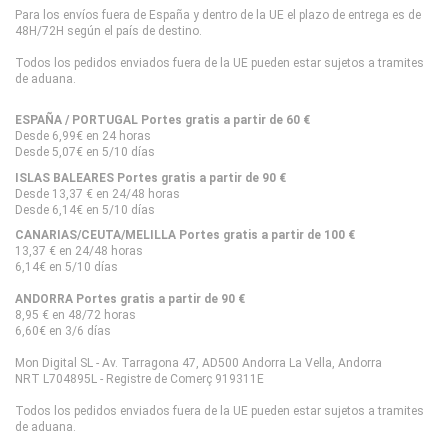
Para los envíos fuera de España y dentro de la UE el plazo de entrega es de
48H/72H según el país de destino.
Todos los pedidos enviados fuera de la UE pueden estar sujetos a tramites
de aduana.
ESPAÑA / PORTUGAL Portes gratis a partir de 60 €
Desde 6,99€ en 24 horas
Desde 5,07€ en 5/10 días
ISLAS BALEARES Portes gratis a partir de 90 €
Desde 13,37 € en 24/48 horas
Desde 6,14€ en 5/10 días
CANARIAS/CEUTA/MELILLA Portes gratis a partir de 100 €
13,37 € en 24/48 horas
6,14€ en 5/10 días
ANDORRA Portes gratis a partir de 90 €
8,95 € en 48/72 horas
6,60€ en 3/6 días
Mon Digital SL - Av. Tarragona 47, AD500 Andorra La Vella, Andorra
NRT L704895L - Registre de Comerç 919311E
Todos los pedidos enviados fuera de la UE pueden estar sujetos a tramites
de aduana.