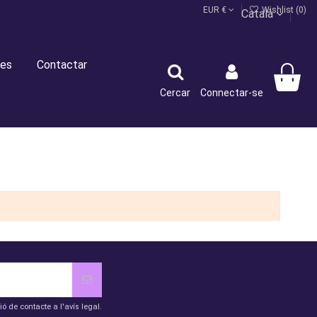
EUR €
Wishlist (
0
)
Català
es
Contactar
Cercar
Connectar-se
de contacte a l'avís legal.