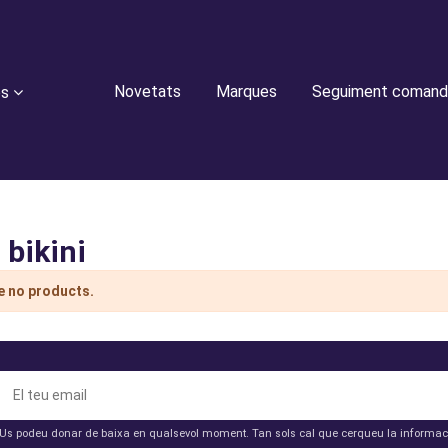
Novetats
Marques
Seguiment comand
es
 bikini
e no products.
Us podeu donar de baixa en qualsevol moment. Tan sols cal que cerqueu la informació 