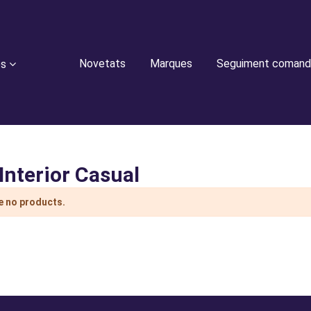
Novetats
Marques
Seguiment comand
es
Interior Casual
e no products.