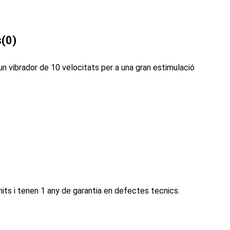
s
(0)
un vibrador de 10 velocitats per a una gran estimulació
ts i tenen 1 any de garantia en defectes tecnics.