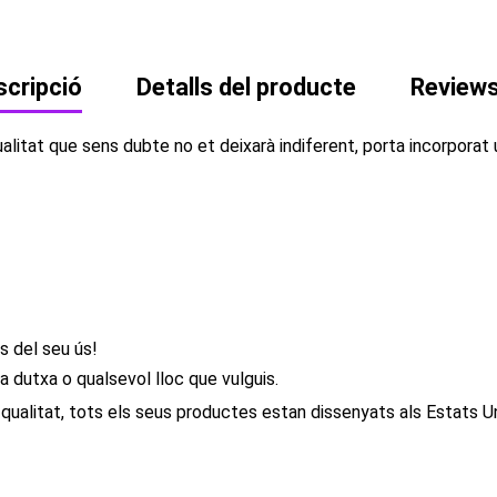
cripció
Detalls del producte
Review
alitat que sens dubte no et deixarà indiferent, porta incorporat 
s del seu ús!
a dutxa o qualsevol lloc que vulguis.
alitat, tots els seus productes estan dissenyats als Estats Uni