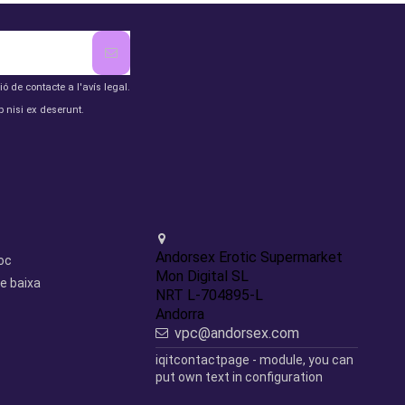
de contacte a l'avís legal.
 nisi ex deserunt.
Contact us
Andorsex Erotic Supermarket
loc
Mon Digital SL
e baixa
NRT L-704895-L
Andorra
vpc@andorsex.com
iqitcontactpage - module, you can
put own text in configuration