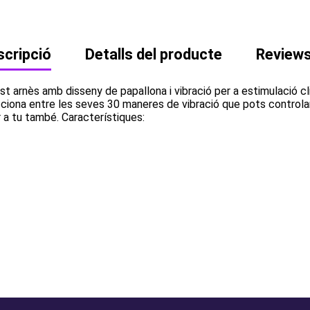
cripció
Detalls del producte
Review
uest arnès amb disseny de papallona i vibració per a estimulació cl
lecciona entre les seves 30 maneres de vibració que pots contro
r a tu també. Característiques: