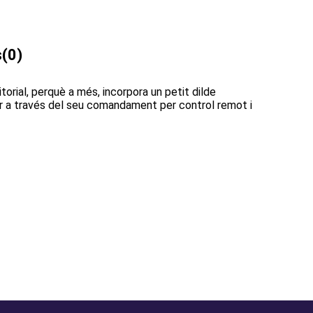
s
(0)
itorial, perquè a més, incorpora un petit dilde
lar a través del seu comandament per control remot i