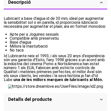
Descripció
Lubricant a base d'aigua id de 30 mm, ideal per augmentar
la sensibilitat sol o en parella, id proporciona lubricació
necessària per augmentar el plaer, ara en format monodosi
Apte per a Joguines sexuals
Compatible amb preservatiu
Base d'aigua
Millora la masturbació
No taca
Id Lubricante neix el 1993, i als seus 20 anys d'experiència
són una garantia d'Exito, l'any 1998 gràcies a un acord amb
la indústria del cinema Porno a NorteAmerica han estat
número 1 als EUA, Fabricen amb estricte controls de
Qualitat i matèries primeres perfectes, el millor Aval són
els seus clients, les vendes i la seva història ja fan d'Id
Lube
una de les millors marques de lubricants al Món.
Detalls del producte