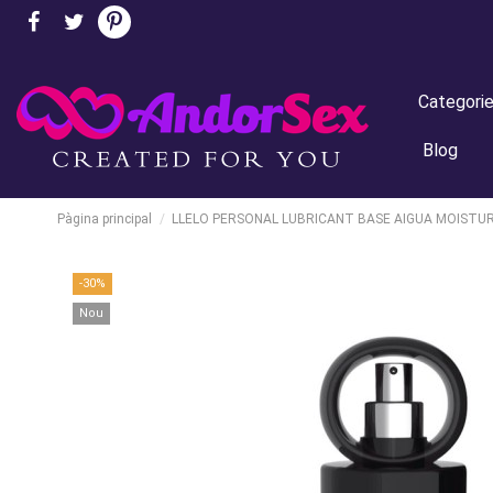
Categori
Blog
Pàgina principal
LLELO PERSONAL LUBRICANT BASE AIGUA MOISTUR
-30%
Nou