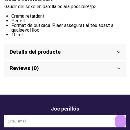
Gaudir del sexe en parella és ara possible!/p>
Crema retardant
Per ell
Format de butxaca. Plaer assegurat al teu abast a
qualsevol lloc
10 ml
Detalls del producte
Reviews (0)
Joc perillós