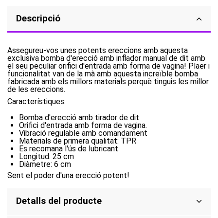
Descripció
Assegureu-vos unes potents ereccions amb aquesta
exclusiva bomba d'erecció amb inflador manual de dit amb
el seu peculiar orifici d'entrada amb forma de vagina! Plaer i
funcionalitat van de la mà amb aquesta increïble bomba
fabricada amb els millors materials perquè tinguis les millor
de les ereccions.
Característiques:
Bomba d'erecció amb tirador de dit
Orifici d'entrada amb forma de vagina.
Vibració regulable amb comandament
Materials de primera qualitat: TPR
Es recomana l'ús de lubricant
Longitud: 25 cm
Diàmetre: 6 cm
Sent el poder d'una erecció potent!
Detalls del producte