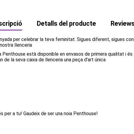
cripció
Detalls del producte
Review
ada per celebrar la teva feminitat. Sigues diferent, sigues confia
ostra llenceria
ia Penthouse està disponible en envasos de primera qualitat i és 
an de la seva caixa de llenceria una peça d'art única
més per a tu! Gaudeix de ser una noia Penthouse!