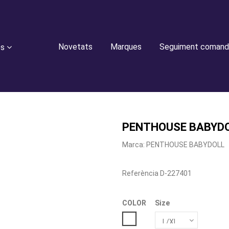
Novetats
Marques
Seguiment comand
es
PENTHOUSE BABYDO
Marca:
PENTHOUSE BABYDOLL
Referència
D-227401
COLOR
Size
BLANCO