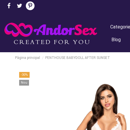
Categori
Blog
Pàgina principal
PENTHOUSE BABYDOLL AFTER SUNSET
-30%
Nou