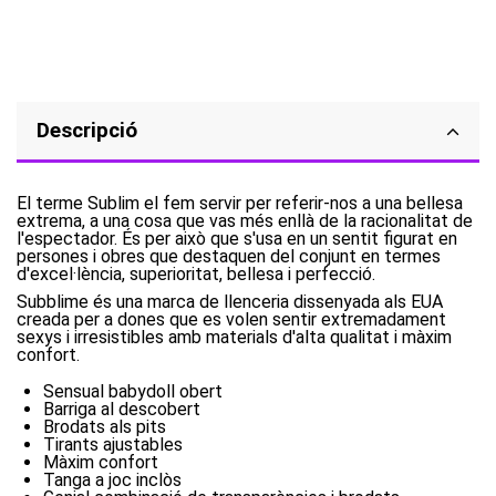
Descripció
El terme Sublim el fem servir per referir-nos a una bellesa
extrema, a una cosa que vas més enllà de la racionalitat de
l'espectador. És per això que s'usa en un sentit figurat en
persones i obres que destaquen del conjunt en termes
d'excel·lència, superioritat, bellesa i perfecció.
Subblime és una marca de llenceria dissenyada als EUA
creada per a dones que es volen sentir extremadament
sexys i irresistibles amb materials d'alta qualitat i màxim
confort.
Sensual babydoll obert
Barriga al descobert
Brodats als pits
Tirants ajustables
Màxim confort
Tanga a joc inclòs