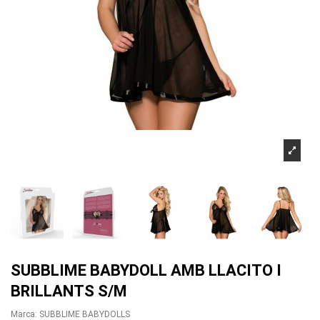
SUBBLIME BABYDOLL AMB LLACITO I
BRILLANTS S/M
Marca:
SUBBLIME BABYDOLLS