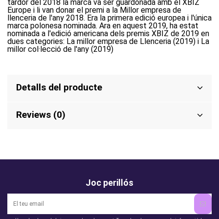
tardor del 2018 la marca va ser guardonada amb el XBIZ
Europe i li van donar el premi a la Millor empresa de
llenceria de l'any 2018. Era la primera edició europea i l'única
marca polonesa nominada. Ara en aquest 2019, ha estat
nominada a l'edició americana dels premis XBIZ de 2019 en
dues categories: La millor empresa de Llenceria (2019) i La
millor col·lecció de l'any (2019)
Detalls del producte
Reviews (0)
Joc perillós