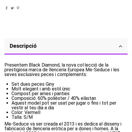
Descripció
Presentem Black Diamond, la nova col·lecció de la
prestigiosa marca de llenceria Europea Me-Seduce i les
seves exclusives peces i complements:
Set dues peces Giny
Molt elegant i amb estil únic
Compost per arnes i panties
Composició: 60% polièster / 40% elàstan
Aquest model pot ser usat per jugar o fins i tot per
vestir al teu dia a dia
Color: Vermell
Talla: S/M
Me-Seduce va ser creada el 2013 i es dedica al disseny i
fabricació de llenceria eròtica per a dones i homes. A la