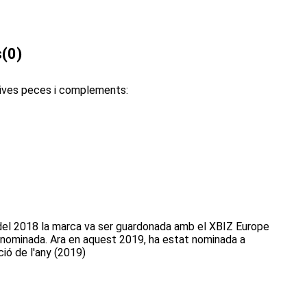
s
(0)
sives peces i complements:
r del 2018 la marca va ser guardonada amb el XBIZ Europe
esa nominada. Ara en aquest 2019, ha estat nominada a
ció de l'any (2019)