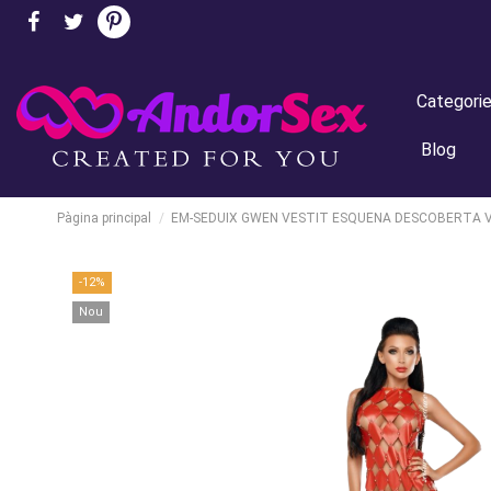
Categori
Blog
Pàgina principal
EM-SEDUIX GWEN VESTIT ESQUENA DESCOBERTA 
-12%
Nou