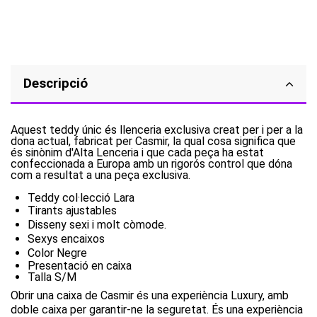
Descripció
Aquest teddy únic és llenceria exclusiva creat per i per a la
dona actual, fabricat per Casmir, la qual cosa significa que
és sinònim d'Alta Lenceria i que cada peça ha estat
confeccionada a Europa amb un rigorós control que dóna
com a resultat a una peça exclusiva.
Teddy col·lecció Lara
Tirants ajustables
Disseny sexi i molt còmode.
Sexys encaixos
Color Negre
Presentació en caixa
Talla S/M
Obrir una caixa de Casmir és una experiència Luxury, amb
doble caixa per garantir-ne la seguretat. És una experiència