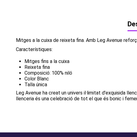
Des
Mitges a la cuixa de reixeta fina. Amb Leg Avenue reforça
Característiques: ​
Mitges fins a la cuixa
Reixeta fina
Composició: 100% niló
Color Blanc
Talla única
Leg Avenue ha creat un univers il·limitat d'exquisida llenc
llenceria és una celebració de tot el que és bonic i femen