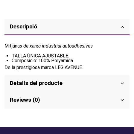
Descripció
Mitjana
s de xarxa industrial autoadhesives
TALLA ÚNICA AJUSTABLE.
Composició: 100% Polyamida
De la prestigiosa marca LEG AVENUE.
Detalls del producte
Reviews (0)