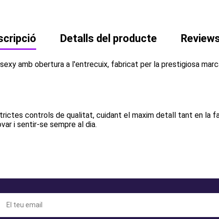
cripció
Detalls del producte
Review
xy amb obertura a l'entrecuix, fabricat per la prestigiosa marca
trictes controls de qualitat, cuidant el maxim detall tant en la
ar i sentir-se sempre al dia.