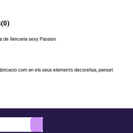
s
(0)
 de llenceria sexy Passion.
 fabricacio com en els seus elements decoratius, pensat