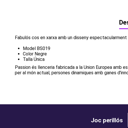
Des
Fabulós cos en xarxa amb un disseny espectacularment se
Model BS019
Color Negre
Talla Única
Passion és llenceria fabricada a la Union Europea amb es
per al món actual, persones dinamiques amb ganes d'innov
Joc perillós