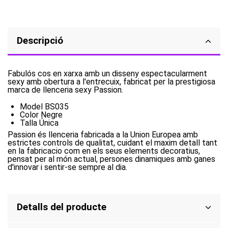
Descripció
Fabulós cos en xarxa amb un disseny espectacularment
sexy amb obertura a l'entrecuix, fabricat per la prestigiosa
marca de llenceria sexy Passion.
Model BS035
Color Negre
Talla Única
Passion és llenceria fabricada a la Union Europea amb
estrictes controls de qualitat, cuidant el maxim detall tant
en la fabricacio com en els seus elements decoratius,
pensat per al món actual, persones dinamiques amb ganes
d'innovar i sentir-se sempre al dia.
Detalls del producte