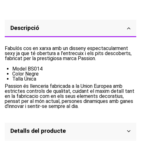
Descripció
Fabulós cos en xarxa amb un disseny espectacularment
sexy ja que té obertura a l'entrecuix i els pits descoberts,
fabricat per la prestigiosa marca Passion.
Model BS014
Color Negre
Talla Única
Passion és llenceria fabricada a la Union Europea amb
estrictes controls de qualitat, cuidant el maxim detall tant
en la fabricacio com en els seus elements decoratius,
pensat per al món actual, persones dinamiques amb ganes
d'innovar i sentir-se sempre al dia.
Detalls del producte