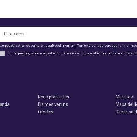
Us podeu donar de baixa en qualsevol moment. Tan sols cal que cerqueu la informació 
Enim quis fugiat consequat elit minim nisi eu occaecat occaecat deserunt aliquip
Productes
Otros
Nous productes
Marques
manda
Els més venuts
Mapa del l
Ofertes
Donar-se d