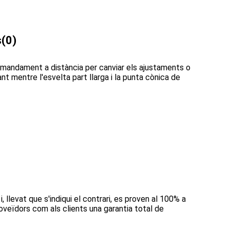
s
(0)
comandament a distància per canviar els ajustaments o
nt mentre l'esvelta part llarga i la punta cònica de
llevat que s'indiqui el contrari, es proven al 100% a
veïdors com als clients una garantia total de