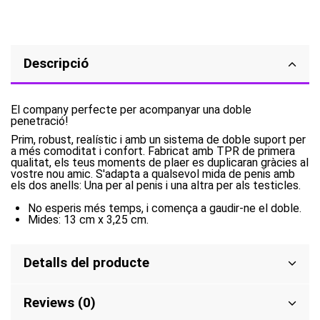
Descripció
El company perfecte per acompanyar una doble
penetració!
Prim, robust, realístic i amb un sistema de doble suport per
a més comoditat i confort. Fabricat amb TPR de primera
qualitat, els teus moments de plaer es duplicaran gràcies al
vostre nou amic. S'adapta a qualsevol mida de penis amb
els dos anells: Una per al penis i una altra per als testicles.
No esperis més temps, i comença a gaudir-ne el doble.
Mides: 13 cm x 3,25 cm.
Detalls del producte
Reviews (0)