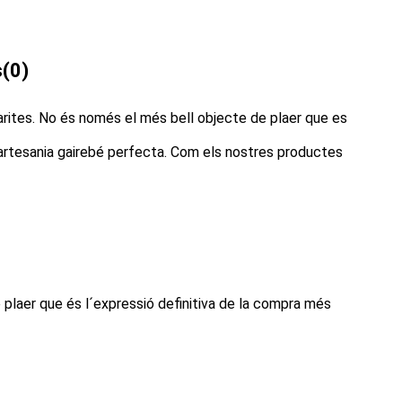
s
(0)
arites. No és només el més bell objecte de plaer que es
 artesania gairebé perfecta. Com els nostres productes
 plaer que és l´expressió definitiva de la compra més