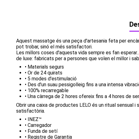
Des
Aquest massatge és una peça d'artesania feta per encàrr
pot trobar, sinó el més satisfactori.
Les millors coses d'aquesta vida sempre es fan esperar.
de luxe: fabricats per a persones que volen el millor i sa
• Materials segurs
• Or de 24 quirats
• 5 modes d'estimulació
• Des d'un suau pessigolleig fins a una intensa vibrac
• 100% recarregable
• Una càrrega de 2 hores ofereix fins a 4 hores de s
Obrir una caixa de productes LELO és un ritual sensual i
satisfactòria.
• INEZ™
• Carregador
• Funda de setí
• Registre de Garantia