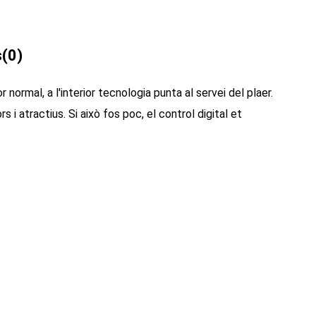
s
(0)
rmal, a l'interior tecnologia punta al servei del plaer.
 atractius. Si això fos poc, el control digital et