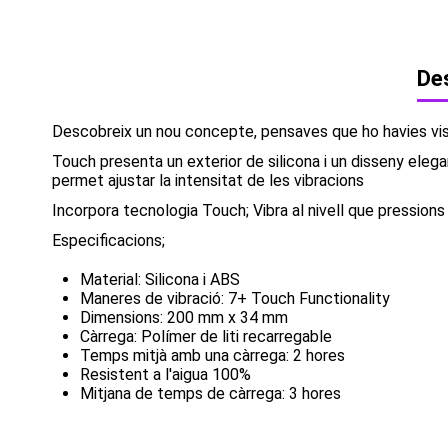
Des
Descobreix un nou concepte, pensaves que ho havies vist 
Touch presenta un exterior de silicona i un disseny elega
permet ajustar la intensitat de les vibracions
Incorpora tecnologia Touch; Vibra al nivell que pression
Especificacions;
Material: Silicona i ABS
Maneres de vibració: 7+ Touch Functionality
Dimensions: 200 mm x 34 mm
Càrrega: Polímer de liti recarregable
Temps mitjà amb una càrrega: 2 hores
Resistent a l'aigua 100%
Mitjana de temps de càrrega: 3 hores