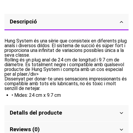
Descripció
Hung System és una sèrie que consisteix en diferents plug
anals i diversos dildos. El sistema de succió és súper fort i
proporciona una infinitat de variacions possibles única a la
seva classe.
Rolling és un plug anal de 24 cm de longitud i 9.7 cm de
diàmetre. És totalment negre i compatible amb qualsevol
producte de Hung System i compta amb un cos especial
per al plaer./div>
Dissenyat per donar-te unes sensacions impressionants és
compatible amb tots els lubricants, no és tòxic i molt
senzill de netejar.
• Mides: 24 cm x 9.7 cm
Detalls del producte
Reviews (0)