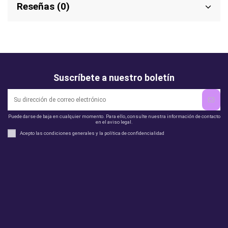
Reseñas (0)
Suscríbete a nuestro boletín
Puede darse de baja en cualquier momento. Para ello, consulte nuestra información de contacto
en el aviso legal.
Acepto las condiciones generales y la política de confidencialidad
Legal
perfil
Productos