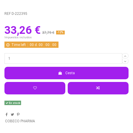
REF
D-222395
33,26 €
37,79 €
-12%
Impuestos incluidos
Time left
00
d.
00
:
00
:
00
Cesta
En stock
COBECO PHARMA