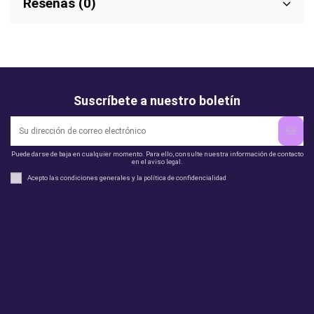
Reseñas (0)
Suscríbete a nuestro boletín
Puede darse de baja en cualquier momento. Para ello, consulte nuestra información de contacto
en el aviso legal.
Acepto las condiciones generales y la política de confidencialidad
Legal
perfil
Productos