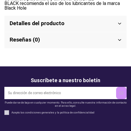
BLACK recomienda el uso de los lubricantes de la marca
Black Hole​​
Detalles del producto
Reseñas (0)
Suscríbete a nuestro boletín
Puede darse de baja en cualquier momento. Para ello, consulte nuestra información de contacto
en el aviso legal.
Acepto las condiciones generales y la política de confidencialidad