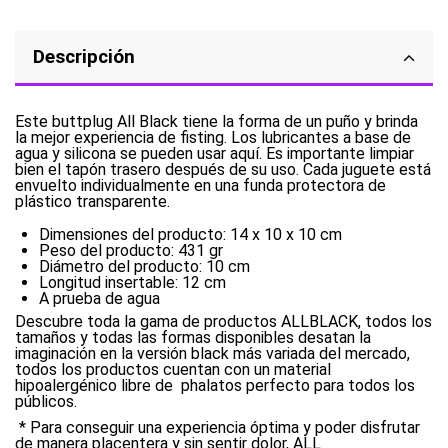
Descripción
Este buttplug All Black tiene la forma de un puño y brinda
la mejor experiencia de fisting. Los lubricantes a base de
agua y silicona se pueden usar aquí. Es importante limpiar
bien el tapón trasero después de su uso. Cada juguete está
envuelto individualmente en una funda protectora de
plástico transparente.
Dimensiones del producto: 14 x 10 x 10 cm
Peso del producto: 431 gr
Diámetro del producto: 10 cm
Longitud insertable: 12 cm
A prueba de agua
Descubre toda la gama de productos ALLBLACK, todos los
tamaños y todas las formas disponibles desatan la
imaginación en la versión black más variada del mercado,
todos los productos cuentan con un material
hipoalergénico libre de phalatos perfecto para todos los
públicos.
* Para conseguir una experiencia óptima y poder disfrutar
de manera placentera y sin sentir dolor, ALL