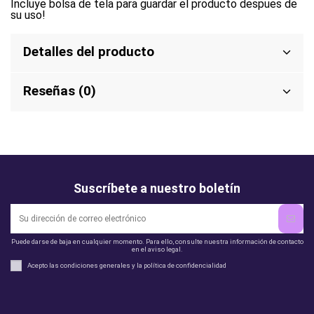
Incluye bolsa de tela para guardar el producto despues de
su uso!
Detalles del producto
Reseñas (0)
Suscríbete a nuestro boletín
Puede darse de baja en cualquier momento. Para ello, consulte nuestra información de contacto
en el aviso legal.
Acepto las condiciones generales y la política de confidencialidad