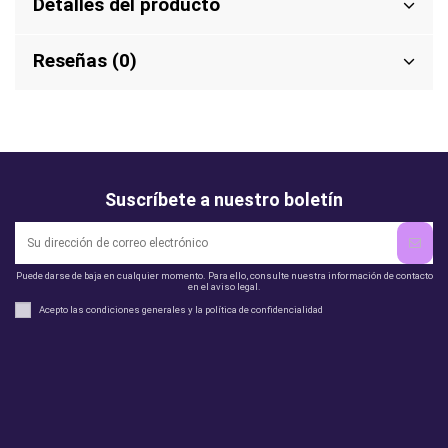
Detalles del producto
Reseñas (0)
Suscríbete a nuestro boletín
Puede darse de baja en cualquier momento. Para ello, consulte nuestra información de contacto
en el aviso legal.
Acepto las condiciones generales y la política de confidencialidad
Legal
perfil