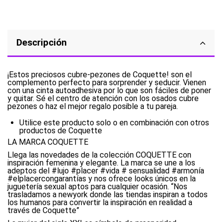
Descripción
¡Estos preciosos cubre-pezones de Coquette! son el
complemento perfecto para sorprender y seducir. Vienen
con una cinta autoadhesiva por lo que son fáciles de poner
y quitar. Sé el centro de atención con los osados cubre
pezones o haz el mejor regalo posible a tu pareja.
Utilice este producto solo o en combinación con otros
productos de Coquette
LA MARCA COQUETTE
Llega las novedades de la colección COQUETTE con
inspiración femenina y elegante. La marca se une a los
adeptos del #lujo #placer #vida # sensualidad #armonía
#elplacercongarantías y nos ofrece looks únicos en la
juguetería sexual aptos para cualquier ocasión. “Nos
trasladamos a newyork donde las tiendas inspiran a todos
los humanos para convertir la inspiración en realidad a
través de Coquette”