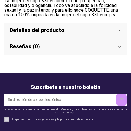
La mujer del siglo XXI es símbolo de prosperidad,
estabilidad y elegancia. Todo va asociado a la felicidad
sexual y la paz interior, y para ello nace COQUETTE, una
marca 100% inspirada en la mujer del siglo XXI europea.
Detalles del producto
Reseñas (0)
Suscríbete a nuestro boletín
Puede darse de baja en cualquier momento. Para ello, consulte nuestra información de contacto
en el aviso legal.
Acepto las condiciones generales y la política de confidencialidad