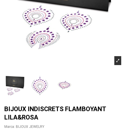
BIJOUX INDISCRETS FLAMBOYANT
LILA&ROSA
Marca:
BIJOUX JEWELRY