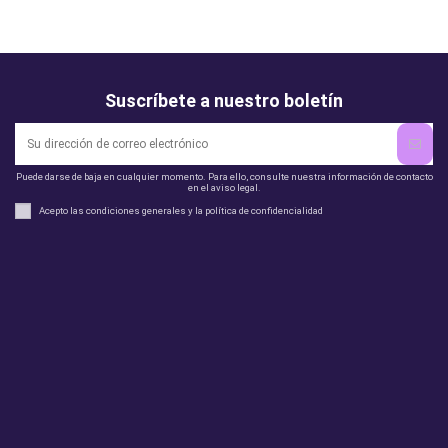
Suscríbete a nuestro boletín
Puede darse de baja en cualquier momento. Para ello, consulte nuestra información de contacto
en el aviso legal.
Acepto las condiciones generales y la política de confidencialidad
Legal
perfil
Productos
Otros