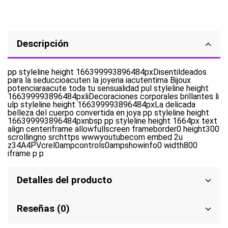
Descripción
pp styleline height 166399993896484pxDisentildeados
para la seduccioacuten la joyeria iacutentima Bijoux
potenciaraacute toda tu sensualidad pul styleline height
166399993896484pxliDecoraciones corporales brillantes li
ulp styleline height 166399993896484pxLa delicada
belleza del cuerpo convertida en joya pp styleline height
166399993896484pxnbsp pp styleline height 1664px text
align centeriframe allowfullscreen frameborder0 height300
scrollingno srchttps wwwyoutubecom embed 2u
z34A4PVcrel0ampcontrols0ampshowinfo0 width800
iframe p p
Detalles del producto
Reseñas (0)