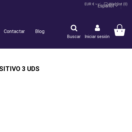
EUR €
Wishlist (
0
)
Español
Contactar
Blog
Buscar
Iniciar sesión
ITIVO 3 UDS