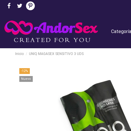
Categorí
Inicio
UNIQ MAGASEX SENSITIVO 3 UDS
-12%
Nuevo