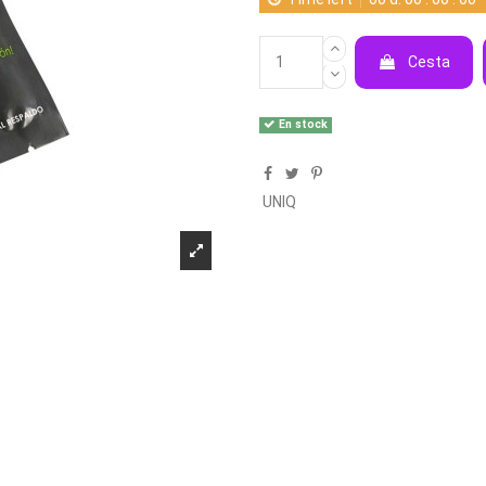
Cesta
En stock
UNIQ