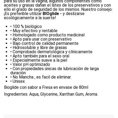
para su uso en la vagina; algunos componentes como
aceites y grasas dañan el látex de los preservativos y con
ello el grado de seguridad de los mismos. Nuestro consejo:
¡Es preferible utilizar
BIOglide -
y deslizarse
ecológicamente a la suerte!
• 100 % biológico
• Muy efectivo y rentable
• Homologado como producto medicinal
• Apto para usar con preservativo
• Bajo control de calidad permanente
• Hidrosoluble y libre de grasas
• Comprobado dermatológica y clínicamente
• Apto también para el sexo oral
• Especialmente suave a la piel
• Valor pH optimizado
• Con propiedades únicas de lubricación de larga
duración
• No Mancha , es facil de eliminar.
• Unisex.
Bioglide con sabor a Fresa en envase de 80ml
Ingredientes: Aqua, Glycerine, Xanthan Gum, Aroma.