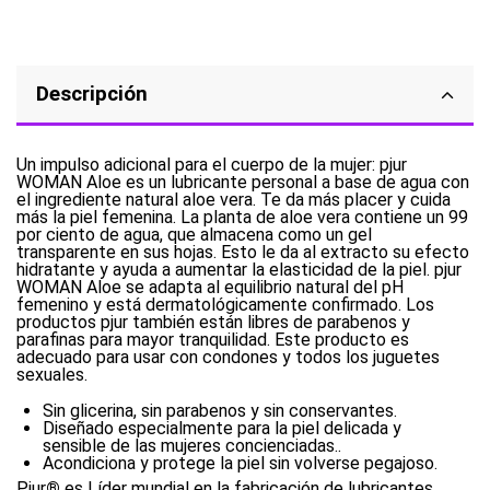
Descripción
Un impulso adicional para el cuerpo de la mujer: pjur
WOMAN Aloe es un lubricante personal a base de agua con
el ingrediente natural aloe vera. Te da más placer y cuida
más la piel femenina. La planta de aloe vera contiene un 99
por ciento de agua, que almacena como un gel
transparente en sus hojas. Esto le da al extracto su efecto
hidratante y ayuda a aumentar la elasticidad de la piel. pjur
WOMAN Aloe se adapta al equilibrio natural del pH
femenino y está dermatológicamente confirmado. Los
productos pjur también están libres de parabenos y
parafinas para mayor tranquilidad. Este producto es
adecuado para usar con condones y todos los juguetes
sexuales.
Sin glicerina, sin parabenos y sin conservantes.
Diseñado especialmente para la piel delicada y
sensible de las mujeres concienciadas..
Acondiciona y protege la piel sin volverse pegajoso.
Pjur
®
es Líder mundial en la fabricación de lubricantes