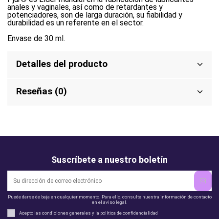
anales y vaginales, así como de retardantes y
potenciadores, son de larga duración, su fiabilidad y
durabilidad es un referente en el sector.
Envase de 30 ml.
Detalles del producto
Reseñas (0)
Suscríbete a nuestro boletín
Puede darse de baja en cualquier momento. Para ello, consulte nuestra información de contacto
en el aviso legal.
Acepto las condiciones generales y la política de confidencialidad