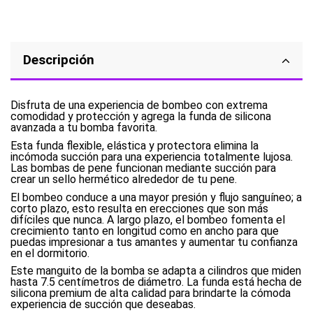
Descripción
Disfruta de una experiencia de bombeo con extrema
comodidad y protección y agrega la funda de silicona
avanzada a tu bomba favorita.
Esta funda flexible, elástica y protectora elimina la
incómoda succión para una experiencia totalmente lujosa.
Las bombas de pene funcionan mediante succión para
crear un sello hermético alrededor de tu pene.
El bombeo conduce a una mayor presión y flujo sanguíneo; a
corto plazo, esto resulta en erecciones que son más
difíciles que nunca. A largo plazo, el bombeo fomenta el
crecimiento tanto en longitud como en ancho para que
puedas impresionar a tus amantes y aumentar tu confianza
en el dormitorio.
Este manguito de la bomba se adapta a cilindros que miden
hasta 7.5 centímetros de diámetro. La funda está hecha de
silicona premium de alta calidad para brindarte la cómoda
experiencia de succión que deseabas.