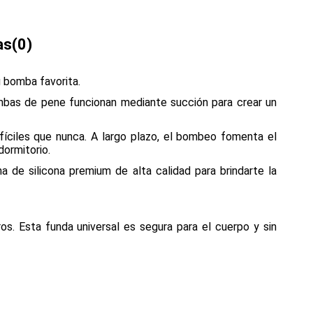
as
(0)
 bomba favorita.
bombas de pene funcionan mediante succión para crear un
fíciles que nunca. A largo plazo, el bombeo fomenta el
ormitorio.
 de silicona premium de alta calidad para brindarte la
os. Esta funda universal es segura para el cuerpo y sin