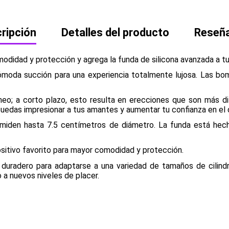
ripción
Detalles del producto
Reseñ
didad y protección y agrega la funda de silicona avanzada a tu
incómoda succión para una experiencia totalmente lujosa. Las 
eo; a corto plazo, esto resulta en erecciones que son más di
uedas impresionar a tus amantes y aumentar tu confianza en el d
iden hasta 7.5 centímetros de diámetro. La funda está hecha
ositivo favorito para mayor comodidad y protección.
 y duradero para adaptarse a una variedad de tamaños de cilindr
 a nuevos niveles de placer.