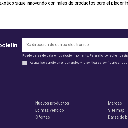
 exotics sigue innovando con miles de productos para el placer f
boletín
Puede darse de baja en cualquier momento. Para ello, consulte nuestra
Acepto las condiciones generales y la política de confidencialidad
Productos
Otros
Nuevos productos
Marcas
Lo más vendido
Site map
Ofertas
Darse de b