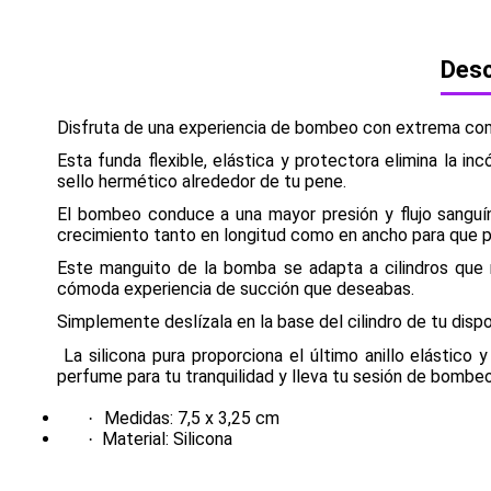
Desc
Disfruta de una experiencia de bombeo con extrema como
Esta funda flexible, elástica y protectora elimina la 
sello hermético alrededor de tu pene.
El bombeo conduce a una mayor presión y flujo sanguín
crecimiento tanto en longitud como en ancho para que p
Este manguito de la bomba se adapta a cilindros que m
cómoda experiencia de succión que deseabas.
Simplemente deslízala en la base del cilindro de tu disp
La silicona pura proporciona el último anillo elástico
perfume para tu tranquilidad y lleva tu sesión de bombeo
Medidas: 7,5 x 3,25 cm
·
Material: Silicona
·