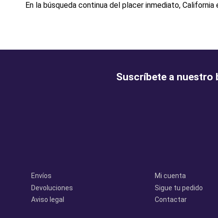
En la búsqueda continua del placer inmediato, California
Suscríbete a nuestro 
Legal
perfil
Envíos
Mi cuenta
Devoluciones
Sigue tu pedido
Aviso legal
Contactar