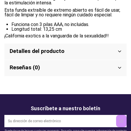
la estimulación intensa.
Esta funda extraíble de extremo abierto es fácil de usar,
fácil de limpiar y no requiere ningún cuidado especial.
Funciona con 3 pilas AAA, no incluidas.
Longitud total: 13,25 cm
¡California exotics a la vanguardia de la sexualidad!!
Detalles del producto
Reseñas (0)
Suscríbete a nuestro boletín
Puede darse de baja en cualquier momento. Para ello, consulte nuestra información de contacto