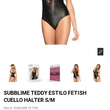
SUBBLIME TEDDY ESTILO FETISH
CUELLO HALTER S/M
Marca:
SUBBLIME FETISH