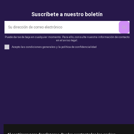
Suscríbete a nuestro boletín
Puede darse de baja en cualquier momento. Para ello, consulte nuestra información de contacto
en el aviso legal.
Acepto las condiciones generales y la política de confidencialidad
Legal
perfil
Productos
Otros
Contact us