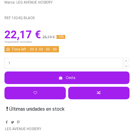
Marca:
LEG AVENUE HOSIERY
REF
1024Q BLACK
22,17 €
25,19 €
-12%
Impuestos incluidos
Time left
00
d.
00
:
00
:
00
Cesta
Últimas unidades en stock
LEG AVENUE HOSIERY