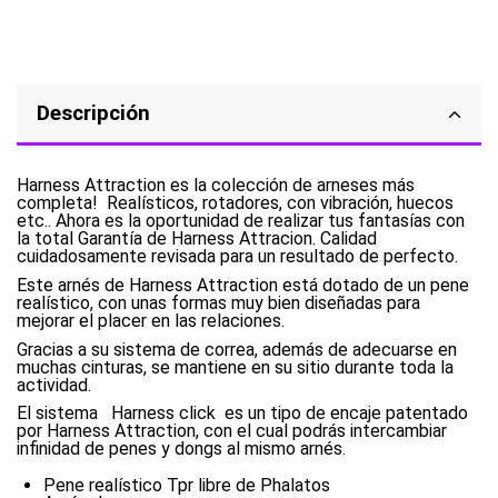
Descripción
Harness Attraction es la colección de arneses más
completa! Realísticos, rotadores, con vibración, huecos
etc.. Ahora es la oportunidad de realizar tus fantasías con
la total Garantía de Harness Attracion. Calidad
cuidadosamente revisada para un resultado de perfecto.
Este arnés de Harness Attraction está dotado de un pene
realístico, con unas formas muy bien diseñadas para
mejorar el placer en las relaciones.
Gracias a su sistema de correa, además de adecuarse en
muchas cinturas, se mantiene en su sitio durante toda la
actividad.
El sistema Harness click es un tipo de encaje patentado
por Harness Attraction, con el cual podrás intercambiar
infinidad de penes y dongs al mismo arnés.
Pene realístico Tpr libre de Phalatos