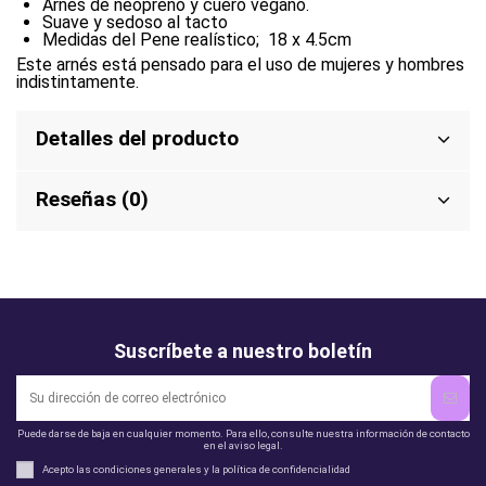
Arnés de neopreno y cuero vegano.
Suave y sedoso al tacto
Medidas del Pene realístico; 18 x 4.5cm
Este arnés está pensado para el uso de mujeres y hombres
indistintamente.
Detalles del producto
Reseñas (0)
Suscríbete a nuestro boletín
Puede darse de baja en cualquier momento. Para ello, consulte nuestra información de contacto
en el aviso legal.
Acepto las condiciones generales y la política de confidencialidad