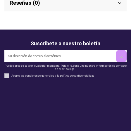
Reseñas (0)
Suscríbete a nuestro boletín
Puede darse de baja en cualquier momento. Para ello, consulte nuestra información de contacto
en el aviso legal.
Acepto las condiciones generales y la política de confidencialidad
Legal
perfil
Productos