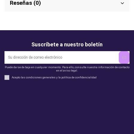
Reseñas (0)
Suscríbete a nuestro boletín
Puede darse de baja en cualquier momento. Para ello, consulte nuestra información de contacto
en el aviso legal.
Acepto las condiciones generales y la política de confidencialidad
Legal
perfil
Productos