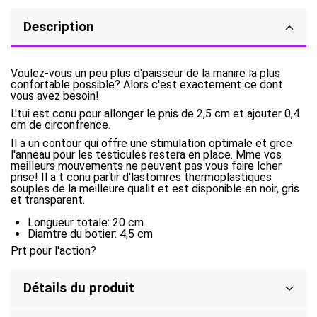
Description
Voulez-vous un peu plus d'paisseur de la manire la plus
confortable possible? Alors c'est exactement ce dont
vous avez besoin!
L'tui est conu pour allonger le pnis de 2,5 cm et ajouter 0,4
cm de circonfrence.
Il a un contour qui offre une stimulation optimale et grce
l'anneau pour les testicules restera en place. Mme vos
meilleurs mouvements ne peuvent pas vous faire lcher
prise! Il a t conu partir d'lastomres thermoplastiques
souples de la meilleure qualit et est disponible en noir, gris
et transparent.
Longueur totale: 20 cm
Diamtre du botier: 4,5 cm
Prt pour l'action?
Détails du produit