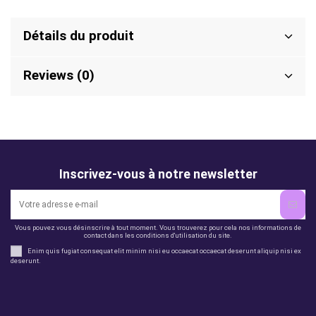
Détails du produit
Reviews (0)
Inscrivez-vous à notre newsletter
Vous pouvez vous désinscrire à tout moment. Vous trouverez pour cela nos informations de
contact dans les conditions d'utilisation du site.
Enim quis fugiat consequat elit minim nisi eu occaecat occaecat deserunt aliquip nisi ex
deserunt.