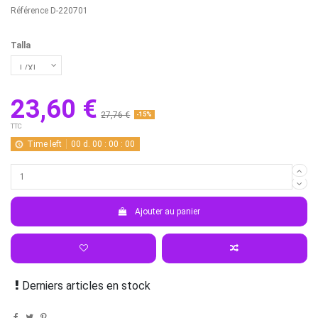
Référence
D-220701
Talla
23,60 €
27,76 €
-15%
TTC
Time left
00
d.
00
:
00
:
00
Ajouter au panier
Derniers articles en stock