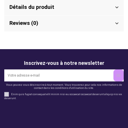
Détails du produit
Reviews (0)
Inscrivez-vous à notre newsletter
Vous pouvez vous désinscrire à tout moment. Vous trouverez pour cela nos informations de
contact dans les conditions d'utilisation du site.
Enim quis fugiat consequat elit minim nisi eu occaecat occaecat deserunt aliquip nisi ex
deserunt.
Legal