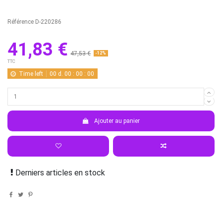
Référence
D-220286
41,83 €
47,53 €
-12%
TTC
Time left
00
d.
00
:
00
:
00
Ajouter au panier
Derniers articles en stock