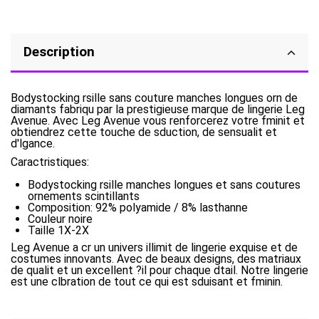
Description
Bodystocking rsille sans couture manches longues orn de
diamants fabriqu par la prestigieuse marque de lingerie Leg
Avenue. Avec Leg Avenue vous renforcerez votre fminit et
obtiendrez cette touche de sduction, de sensualit et
d'lgance.
Caractristiques:
Bodystocking rsille manches longues et sans coutures
ornements scintillants
Composition: 92% polyamide / 8% lasthanne
Couleur noire
Taille 1X-2X
Leg Avenue a cr un univers illimit de lingerie exquise et de
costumes innovants. Avec de beaux designs, des matriaux
de qualit et un excellent ?il pour chaque dtail. Notre lingerie
est une clbration de tout ce qui est sduisant et fminin.