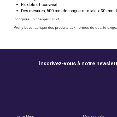
Flexible et convivial
Des mesures; 600 mm de longueur totale x 30 mm de 
Incorpore un chargeur USB
Pretty Love fabrique des produits aux normes de qualité exigea
Inscrivez-vous à notre newslet
Legal
perfil
Expédition
Mon compte