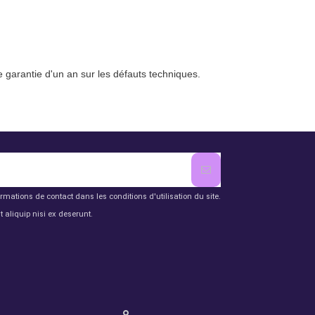
 garantie d'un an sur les défauts techniques.
mations de contact dans les conditions d'utilisation du site.
aliquip nisi ex deserunt.
Contact us