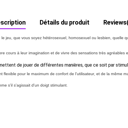
scription
Détails du produit
Reviews
ur le jeu, que vous soyez hétérosexuel, homosexuel ou lesbien, quelle q
r libre cours à leur imagination et de vivre des sensations très agréabl
ttent de jouer de différentes manières, que ce soit par stimula
 flexible pour le maximum de confort de l'utilisateur, et de la même man
me s'il s'agissait d'un doigt stimulant.