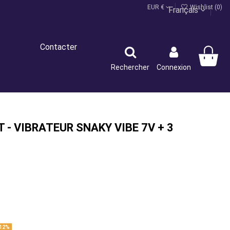
EUR €
Wishlist (
0
)
Français
Contacter
Rechercher
Connexion
 - VIBRATEUR SNAKY VIBE 7V + 3
12%