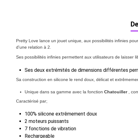
De
Pretty Love lance un jouet unique, aux possibilités infinies po
d'une relation à 2.
Ses possibilités infinies permettent aux utilisateurs de laisse
Ses deux extrémités de dimensions différentes perme
Sa construction en silicone le rend doux, délicat et extrêmement
Unique dans sa gamme avec la fonction
Chatouiller
, com
Caractérisé par;
100% silicone extrêmement doux
2 moteurs puissants
7 fonctions de vibration
Rechargeable